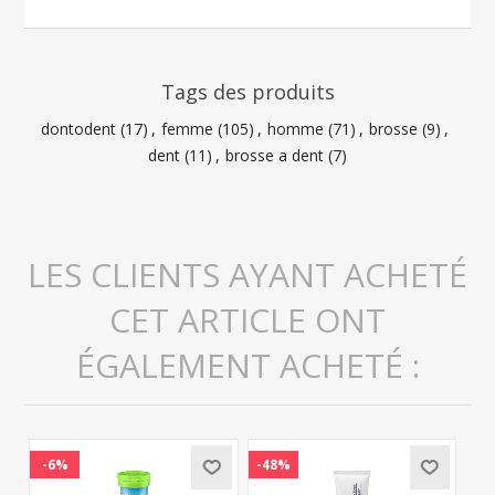
Tags des produits
dontodent
(17)
,
femme
(105)
,
homme
(71)
,
brosse
(9)
,
dent
(11)
,
brosse a dent
(7)
LES CLIENTS AYANT ACHETÉ
CET ARTICLE ONT
ÉGALEMENT ACHETÉ :
-6%
-48%