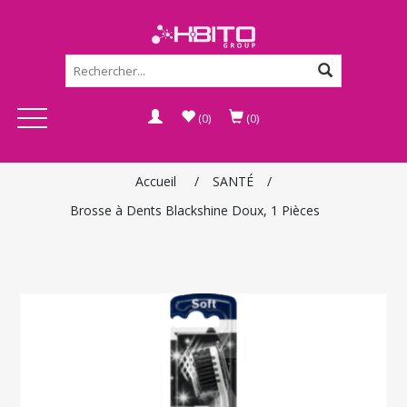
(0)
(0)
Accueil
/
SANTÉ
/
Brosse à Dents Blackshine Doux, 1 Pièces