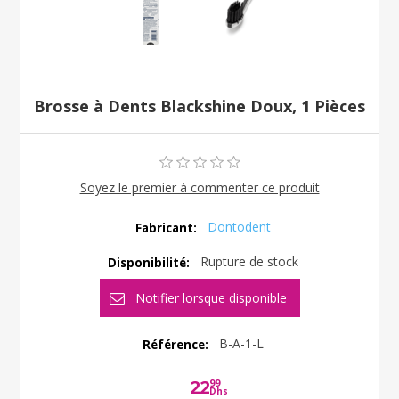
Brosse à Dents Blackshine Doux, 1 Pièces
Soyez le premier à commenter ce produit
Dontodent
Fabricant:
Rupture de stock
Disponibilité:
B-A-1-L
Référence:
22
99
Dhs