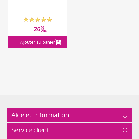
26
99
Dhs
Aide et Information
Service client