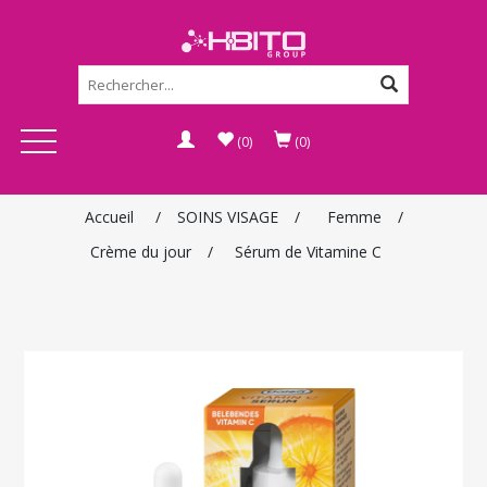
(0)
(0)
Accueil
/
SOINS VISAGE
/
Femme
/
Crème du jour
/
Sérum de Vitamine C