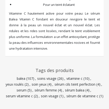
Pour un teint éclatant
Vitamine C hautement active pour votre peau: Le sérum
Balea Vitamin C fondant en douceur revigore le teint et
donne à la peau un nouvel éclat et un nouvel éclat. Les
ridules et les rides sont lissées, rendant le teint visiblement
plus uniforme. La formulation a un effet antioxydant, protège
la peau des influences environnementales nocives et fournit
une hydratation intensive.
Tags des produits
balea
(107)
,
soins visage
(26)
,
vitamine c
(10)
,
yeux roulés
(2)
,
soin yeux
(4)
,
sérum cils teint perfection
(4)
,
serum
(5)
,
sérum femme
(4)
,
sérum balea
(4)
,
serum vitamine c
(2)
,
soin visage
(1)
,
sérum de vitamine c
(1)