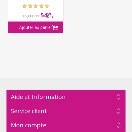
54
99
65,00Dhs
Dhs
Aide et Information
Service client
Mon compte