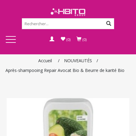
(0)
(0)
Accueil
/
NOUVEAUTÉS
/
Après-shampooing Repair Avocat Bio & Beurre de karité Bio