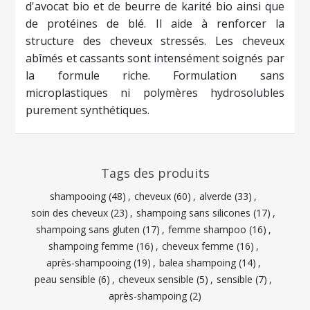
d'avocat bio et de beurre de karité bio ainsi que
de protéines de blé. Il aide à renforcer la
structure des cheveux stressés. Les cheveux
abîmés et cassants sont intensément soignés par
la formule riche. Formulation sans
microplastiques ni polymères hydrosolubles
purement synthétiques.
Tags des produits
shampooing
(48)
,
cheveux
(60)
,
alverde
(33)
,
soin des cheveux
(23)
,
shampoing sans silicones
(17)
,
shampoing sans gluten
(17)
,
femme shampoo
(16)
,
shampoing femme
(16)
,
cheveux femme
(16)
,
après-shampooing
(19)
,
balea shampoing
(14)
,
peau sensible
(6)
,
cheveux sensible
(5)
,
sensible
(7)
,
après-shampoing
(2)